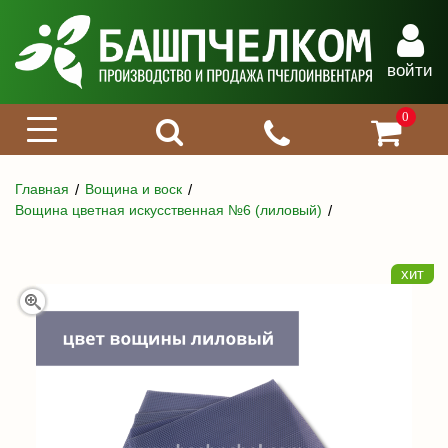
войти
0
Главная
Вощина и воск
Вощина цветная искусственная №6 (лиловый)
хит