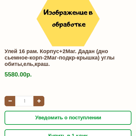
Улей 16 рам. Корпус+2Маг. Дадан (дно
сьемное-корп-2Маг-подкр-крышка) углы
обиты,ель,краш.
5580.00р.
Уведомить о поступлении
Купить в 1 клик