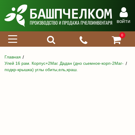
войти
0
Главная
Улей 16 рам. Корпус+2Маг. Дадан (дно сьемное-корп-2Маг-
подкр-крышка) углы обиты,ель,краш.