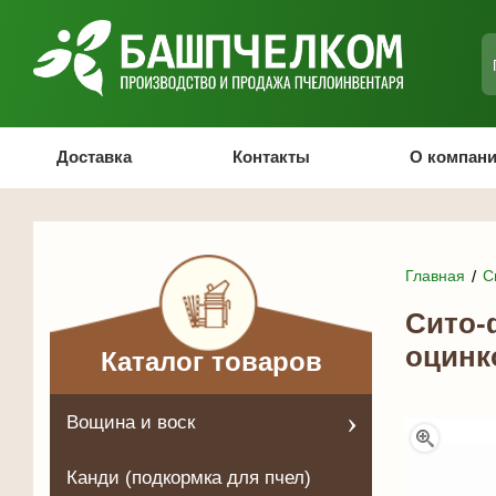
Доставка
Контакты
О компан
Главная
С
Сито-
оцинк
Каталог товаров
Вощина и воск
Канди (подкормка для пчел)