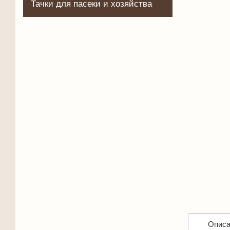
Тачки для пасеки и хозяйства
Описа