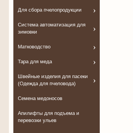
Для сбора пчелопродукции
Система автоматизация для
зимовки
Матководство
Тара для меда
Швейные изделия для пасеки
(Одежда для пчеловода)
Семена медоносов
Апилифты для подъема и
перевозки ульев