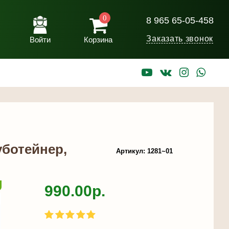
0
8 965 65-05-458
Заказать звонок
Войти
Корзина
уботейнер,
Артикул: 1281~01
990.00р.