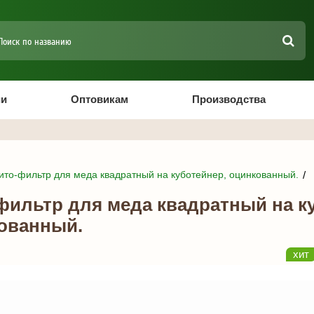
ии
Оптовикам
Производства
ито-фильтр для меда квадратный на куботейнер, оцинкованный.
фильтр для меда квадратный на к
ованный.
хит