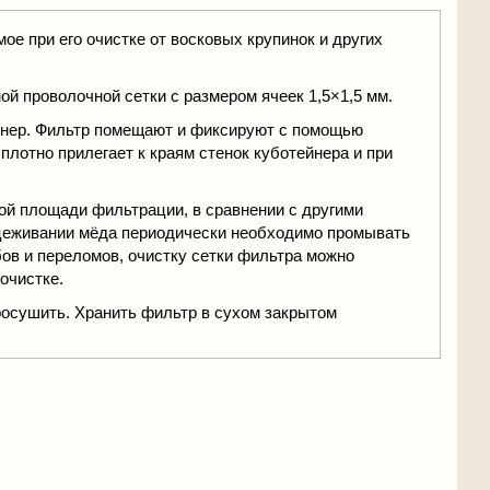
ое при его очистке от восковых крупинок и других
ой проволочной сетки с размером ячеек 1,5×1,5 мм.
ейнер. Фильтр помещают и фиксируют с помощью
плотно прилегает к краям стенок куботейнера и при
ой площади фильтрации, в сравнении с другими
цеживании мёда периодически необходимо промывать
бов и переломов, очистку сетки фильтра можно
очистке.
росушить. Хранить фильтр в сухом закрытом