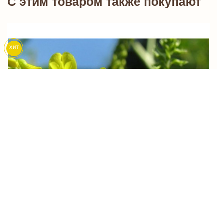
C этим товаром также покупают
хит