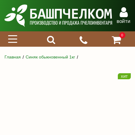
войти
0
Главная
Синяк обыкновенный 1кг
хит