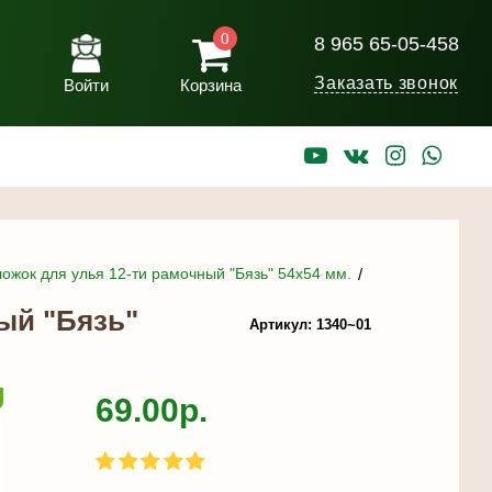
0
8 965 65-05-458
Заказать звонок
Войти
Корзина
ожок для улья 12-ти рамочный "Бязь" 54х54 мм.
ый "Бязь"
Артикул: 1340~01
69.00р.