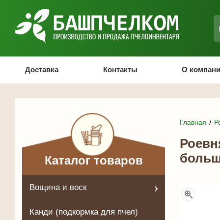
Доставка
Контакты
О компан
Главная
Р
Роевн
больш
Каталог товаров
Вощина и воск
Канди (подкормка для пчел)