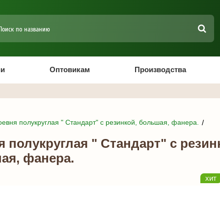
ии
Оптовикам
Производства
оевня полукруглая " Стандарт" с резинкой, большая, фанера.
я полукруглая " Стандарт" с резин
ая, фанера.
хит