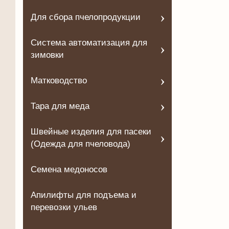
Для сбора пчелопродукции
Система автоматизация для
зимовки
Матководство
Тара для меда
Швейные изделия для пасеки
(Одежда для пчеловода)
Семена медоносов
Апилифты для подъема и
перевозки ульев