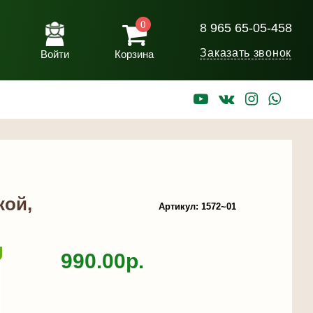
0
8 965 65-05-458
Заказать звонок
Войти
Корзина
кой,
Артикул: 1572~01
990.00р.