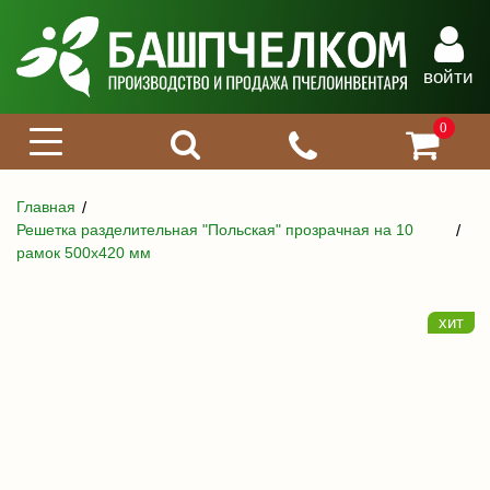
войти
0
Главная
Решетка разделительная "Польская" прозрачная на 10
рамок 500х420 мм
хит