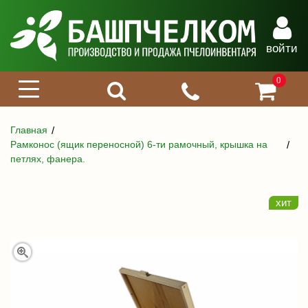
войти
0
Главная
Рамконос (ящик переносной) 6-ти рамочный, крышка на
петлях, фанера.
хит