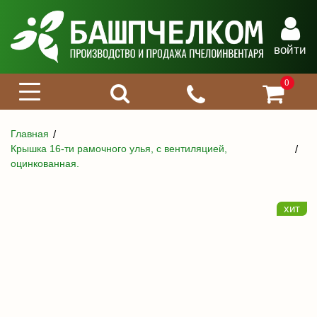
войти
0
Главная
Крышка 16-ти рамочного улья, с вентиляцией,
оцинкованная.
хит