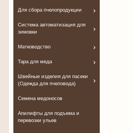
Для сбора пчелопродукции
Система автоматизация для
зимовки
Матководство
Тара для меда
Швейные изделия для пасеки
(Одежда для пчеловода)
Семена медоносов
Апилифты для подъема и
перевозки ульев