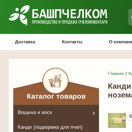
Доставка
Контакты
О компан
Главная
К
Канди 
нозема
Каталог товаров
Вощина и воск
Канди (подкормка для пчел)