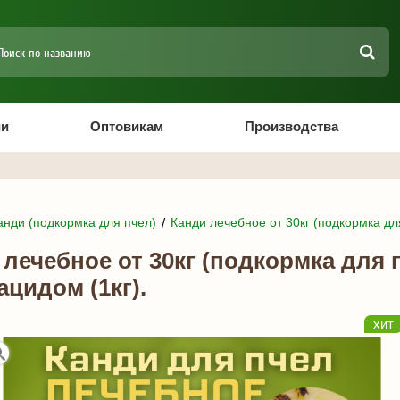
ии
Оптовикам
Производства
анди (подкормка для пчел)
Канди лечебное от 30кг (подкормка дл
лечебное от 30кг (подкормка для 
цидом (1кг).
хит