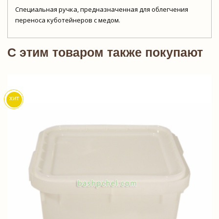
Специальная ручка, предназначенная для облегчения
переноса куботейнеров с медом.
C этим товаром также покупают
хит