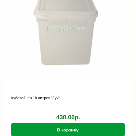
Куботейнер 18 литров "Луч"
430.00р.
В корзину