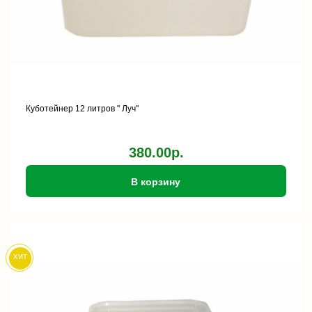
Куботейнер 12 литров " Луч"
380.00р.
В корзину
хит