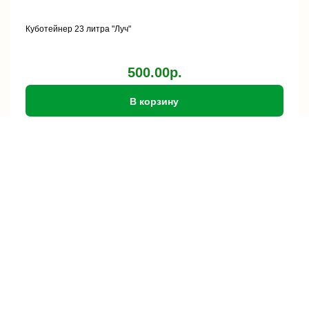
Куботейнер 23 литра "Луч"
500.00р.
В корзину
хит