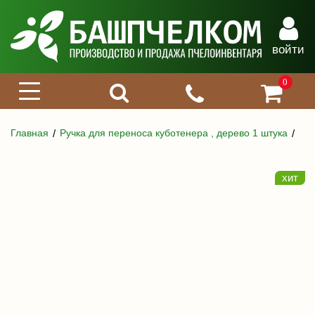
войти
0
Главная
Ручка для переноса куботенера , дерево 1 штука
хит