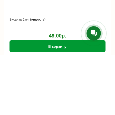
Бисанар 1мл. (жидкость)
49.00р.
В корзину
хит