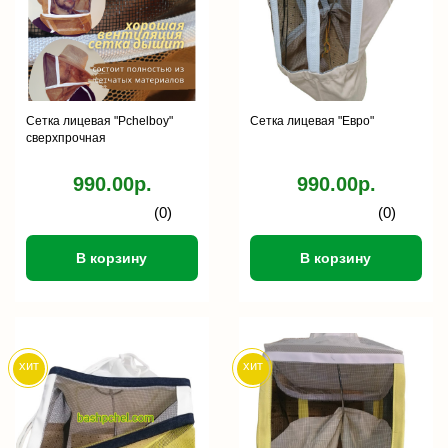
Сетка лицевая "Pchelboy"
Сетка лицевая "Евро"
сверхпрочная
990.00р.
990.00р.
(0)
(0)
В корзину
В корзину
хит
хит