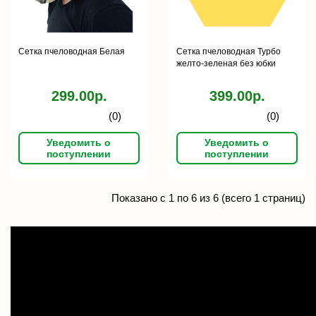
Сетка пчеловодная Белая
Сетка пчеловодная Турбо
желто-зеленая без юбки
299.00р.
399.00р.
(0)
(0)
Уведомить о
Уведомить о
поступлении
поступлении
Показано с 1 по 6 из 6 (всего 1 страниц)