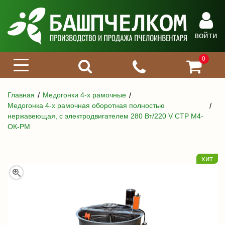
войти
0
Главная
Медогонки 4-х рамочные
Медогонка 4-х рамочная оборотная полностью
нержавеющая, с электродвигателем 280 Вт/220 V СТР М4-
ОК-РМ
хит