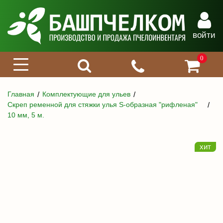
войти
0
Главная
Комплектующие для ульев
Скреп ременной для стяжки улья S-образная "рифленая"
10 мм, 5 м.
хит