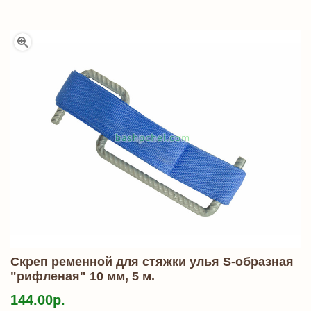
Скреп ременной для стяжки улья S-образная
"рифленая" 10 мм, 5 м.
144.00р.