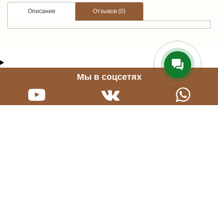
Описание
Отзывов (0)
Мы в соцсетях
Нужна консультация?
График работы
Звони прямо сейчас
Будни: 9:00 - 21:00
+7 965 65-05-458
Сб.: 10:00 - 16:00,
Вс.: выходной
Информация
Служба поддержки