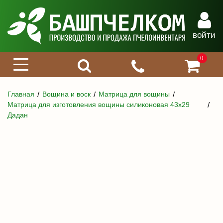
войти
0
Главная
Вощина и воск
Матрица для вощины
Матрица для изготовления вощины силиконовая 43х29
Дадан