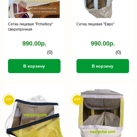
Сетка лицевая "Pchelboy"
Сетка лицевая "Евро"
сверхпрочная
990.00р.
990.00р.
(0)
(0)
В корзину
В корзину
хит
хит